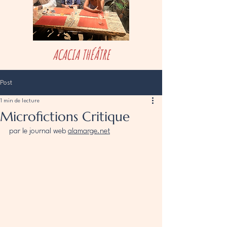
ACACIA THÉÂTRE
Post
1 min de lecture
Microfictions Critique
par le journal web 
alamarge.net